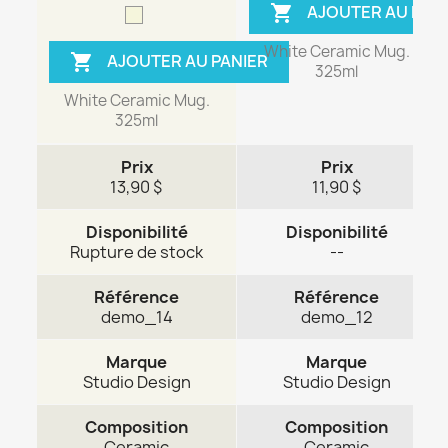
AJOUTER AU PAN

White Ceramic Mug.
AJOUTER AU PANIER

325ml
White Ceramic Mug.
325ml
Prix
Prix
13,90 $
11,90 $
Disponibilité
Disponibilité
Rupture de stock
--
Référence
Référence
demo_14
demo_12
Marque
Marque
Studio Design
Studio Design
Composition
Composition
Ceramic
Ceramic