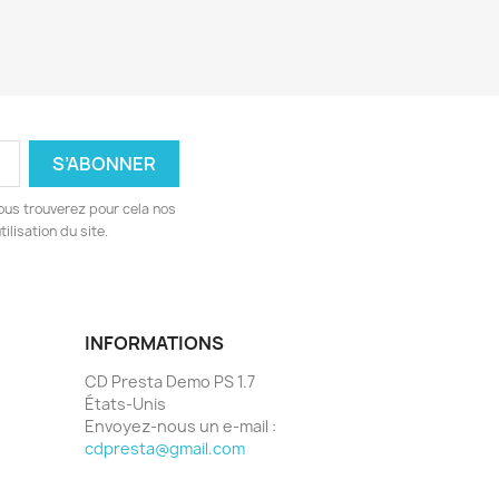
ous trouverez pour cela nos
ilisation du site.
INFORMATIONS
CD Presta Demo PS 1.7
États-Unis
Envoyez-nous un e-mail :
cdpresta@gmail.com