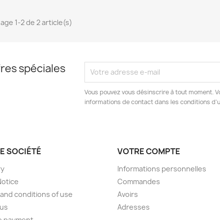
age 1-2 de 2 article(s)
res spéciales
Vous pouvez vous désinscrire à tout moment. V
informations de contact dans les conditions d'ut
E SOCIÉTÉ
VOTRE COMPTE
ry
Informations personnelles
Notice
Commandes
and conditions of use
Avoirs
 us
Adresses
e payment