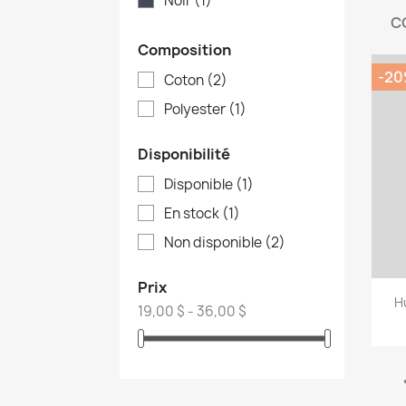
Noir
(1)
C
Nom d
Composition
-2
Coton
(2)
Polyester
(1)
Disponibilité
Disponible
(1)
En stock
(1)
Non disponible
(2)
Prix
H
19,00 $ - 36,00 $