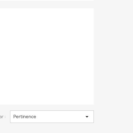

ar :
Pertinence
×