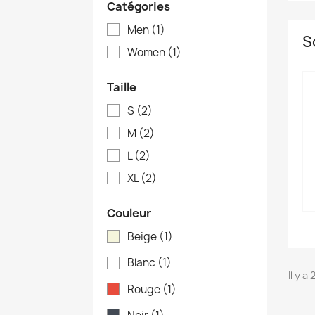
Catégories
Men
(1)
S
Women
(1)
Taille
S
(2)
M
(2)
L
(2)
XL
(2)
Couleur
Beige
(1)
Blanc
(1)
Il y a
Rouge
(1)
C