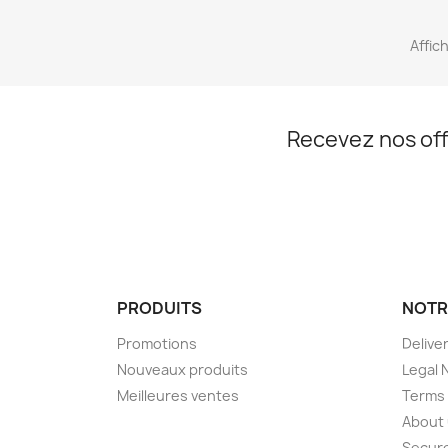
Affich
Recevez nos off
PRODUITS
NOTR
Promotions
Delive
Nouveaux produits
Legal 
Meilleures ventes
Terms 
About
Secur