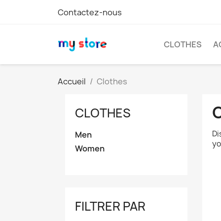
Contactez-nous
CLOTHES
A
Accueil
Clothes
CLOTHES
Di
Men
yo
Women
FILTRER PAR