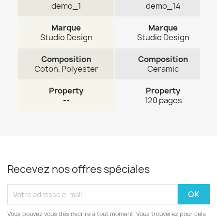
demo_1
demo_14
Marque
Marque
Studio Design
Studio Design
Composition
Composition
Coton, Polyester
Ceramic
Property
Property
--
120 pages
Recevez nos offres spéciales
Vous pouvez vous désinscrire à tout moment. Vous trouverez pour cela