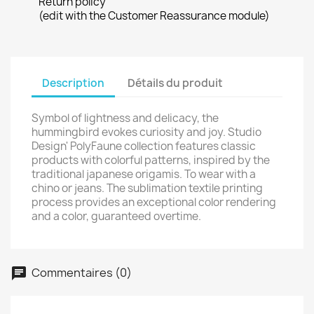
Return policy
(edit with the Customer Reassurance module)
Description
Détails du produit
Symbol of lightness and delicacy, the
hummingbird evokes curiosity and joy. Studio
Design' PolyFaune collection features classic
products with colorful patterns, inspired by the
traditional japanese origamis. To wear with a
chino or jeans. The sublimation textile printing
process provides an exceptional color rendering
and a color, guaranteed overtime.
Commentaires (0)