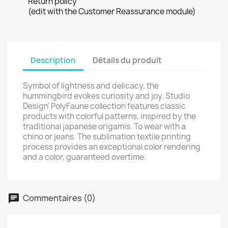
Return policy
(edit with the Customer Reassurance module)
Description
Détails du produit
Symbol of lightness and delicacy, the
hummingbird evokes curiosity and joy. Studio
Design' PolyFaune collection features classic
products with colorful patterns, inspired by the
traditional japanese origamis. To wear with a
chino or jeans. The sublimation textile printing
process provides an exceptional color rendering
and a color, guaranteed overtime.
Commentaires (0)