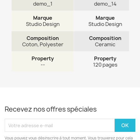
demo_1
demo_14
Marque
Marque
Studio Design
Studio Design
Composition
Composition
Coton, Polyester
Ceramic
Property
Property
--
120 pages
Recevez nos offres spéciales
Vous pouvez vous désinscrire à tout moment. Vous trouverez pour cela